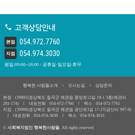
고객상담안내
054.972.7760
본점
054.974.3030
지점
평일:09:00~18:00 / 공휴일·일요일:휴무
행복한 사람들소개
오시는길
상담문의
•
•
본점 : (39895)경상북도 칠곡군 왜관읍 중앙로12길 19-1 3층(왜관리
281-174)
ㅣ
대표전화 :
054-972-7760
ㅣ
팩스 : 054-972-7761
지점 : (39909)경상북도 칠곡군 왜관읍 공단로3길 17-27(금산리 997-8)
ㅣ
대표전화 :
054-974-3030
ㅣ
팩스 : 054-974-3033
©
사회복지법인 행복한사람들.
All rights reserved.