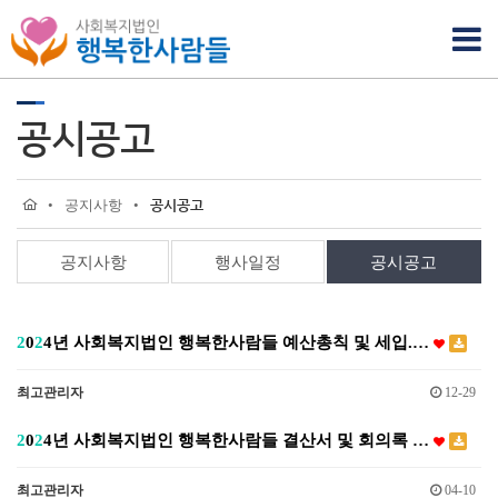
공시공고
•
공지사항
•
공시공고
공지사항
행사일정
공시공고
2
0
2
4년 사회복지법인 행복한사람들 예산총칙 및 세입.…
최고관리자
12-29
2
0
2
4년 사회복지법인 행복한사람들 결산서 및 회의록 …
최고관리자
04-10