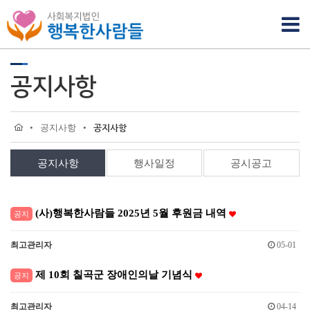
공지사항
•
공지사항
•
공지사항
공지사항
행사일정
공시공고
(사)행복한사람들 2025년 5월 후원금 내역
공지
최고관리자
05-01
제 10회 칠곡군 장애인의날 기념식
공지
최고관리자
04-14