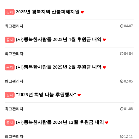
2025년 경북지역 산불피해지원
공지
최고관리자
04-07
(사)행복한사람들 2025년 4월 후원금 내역
공지
최고관리자
04-04
(사)행복한사람들 2025년 2월 후원금 내역
공지
최고관리자
02-05
"2025년 희망 나눔 후원행사"
공지
최고관리자
01-08
(사)행복한사람들 2024년 12월 후원금 내역
공지
최고관리자
12-11