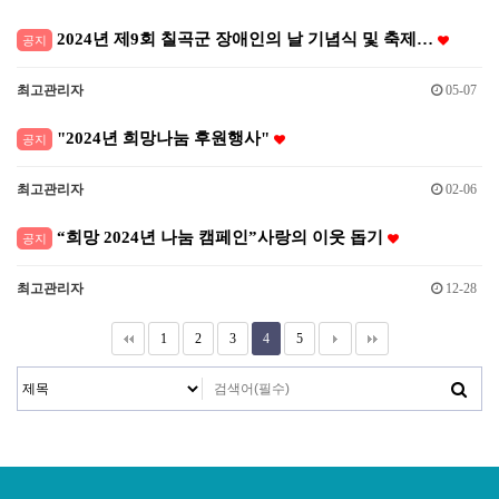
2024년 제9회 칠곡군 장애인의 날 기념식 및 축제…
공지
최고관리자
05-07
"2024년 희망나눔 후원행사"
공지
최고관리자
02-06
“희망 2024년 나눔 캠페인”사랑의 이웃 돕기
공지
최고관리자
12-28
1
2
3
4
5