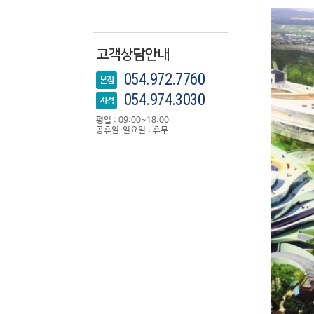
고객상담안내
054.972.7760
본점
054.974.3030
지점
평일 : 09:00~18:00
공휴일·일요일 : 휴무