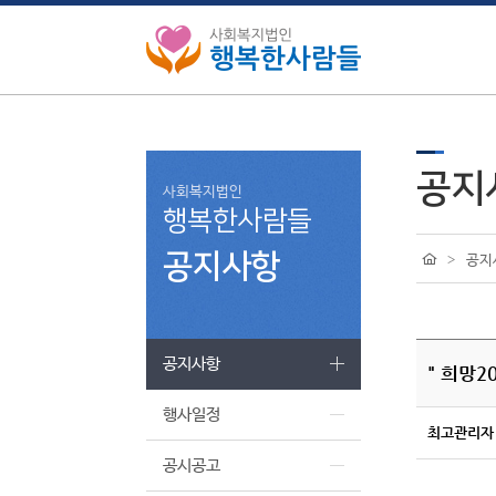
공지
사회복지법인
행복한사람들
공지사항
>
공지
공지사항
" 희망2
행사일정
최고관리자
공시공고