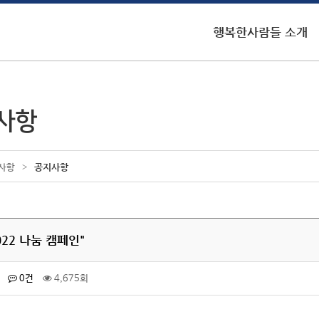
행복한사람들 소개
사항
>
공지사항
사항
022 나눔 캠페인"
0건
4,675회