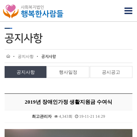
공지사항
•
공지사항
•
공지사항
공지사항
행사일정
공시공고
2019년 장애인가정 생활지원금 수여식
최고관리자
4,343회
19-11-21 14:29
본문