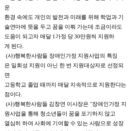
운
환경 속에도 개인의 발전과 미래를 위해 학업과 기
술연마에 뜻을 두고 꿈을 이뤄 가는데
조금이라도
도움이 되고자 매달
1
가정 당 3
0
만원씩 지원하
게 된다
.
(
사
)
행복한사람들 장애인가정 지원사업의 특징
은 일회성 지원이 아닌 한 번 지원대상자로 선정되
면
고등학교 졸업 때까지 매달 지속적으로 지원한다는
점이다
.
(
사
)
행복한사람들 김창연 이사장은 "
장애인가정 지
원사업을 통해 청소년들이 꿈을
포기하지 않고
열심히 하여 사회에 기여할 수 있는 사람으로 성장