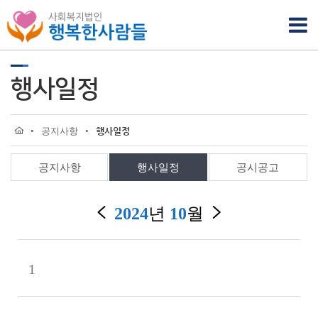
행사일정
•
공지사항
•
행사일정
공지사항
행사일정
공시공고
2024
년
10
월
1