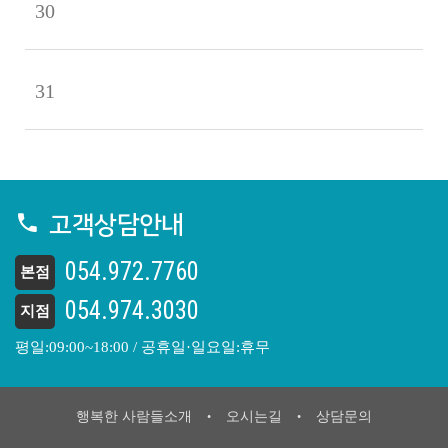
30
31
고객상담안내
054.972.7760
본점
054.974.3030
지점
평일:09:00~18:00 / 공휴일·일요일:휴무
행복한 사람들소개
오시는길
상담문의
•
•