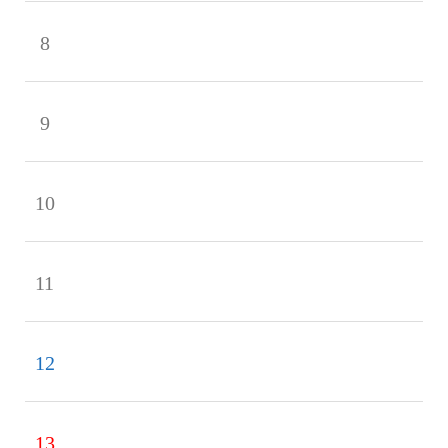
8
9
10
11
12
13