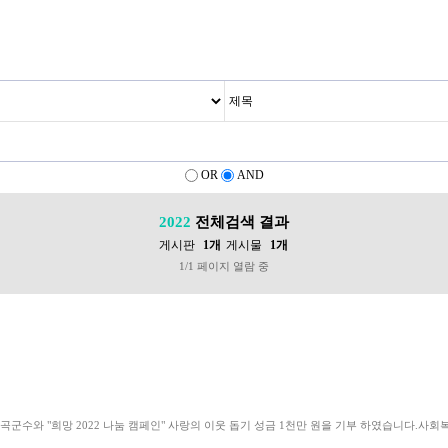
OR
AND
2022
전체검색 결과
게시판
1개
게시물
1개
1/1 페이지 열람 중
칠곡군수와 "희망 2022 나눔 캠페인" 사랑의 이웃 돕기 성금 1천만 원을 기부 하였습니다.