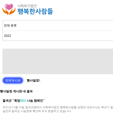
전체게시판
행사일정
1
행사일정 게시판 내 결과
칠곡군 "희망
2022
나눔 캠페인"
2021년 12월 24일 칠곡군청에서 사회복지법인 행복한사람들 김창연 대표이사는 백선기 
실천과 칠곡군 나눔문화 확산에 적극 동참하고 있습니다.