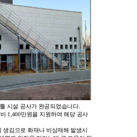
틀 시설 공사가 완공되었습니다
.
업비
1,400만
원을 지원하여 해당 공사
 생김으로 화재나 비상재해 발생시