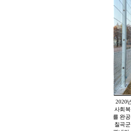
2020년
사회복
를
완공
칠곡군