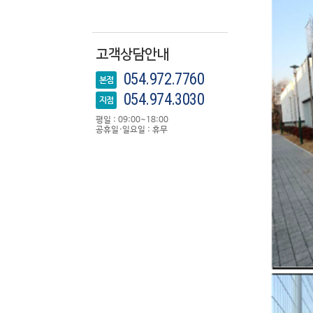
고객상담안내
054.972.7760
본점
054.974.3030
지점
평일 : 09:00~18:00
공휴일·일요일 : 휴무