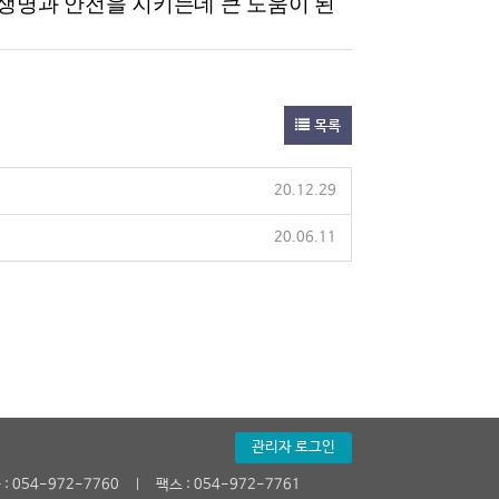
생명과 안전을 지키는데 큰 도움이 된
목록
20.12.29
20.06.11
관리자 로그인
ㅣ
: 054-972-7760
팩스 : 054-972-7761