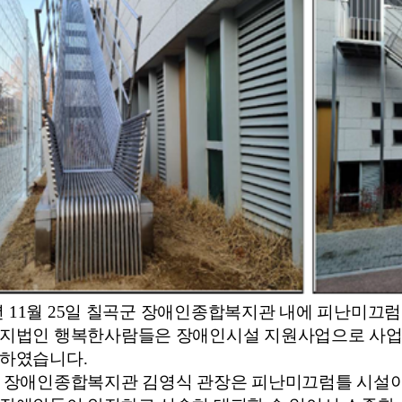
 11월 25일
칠곡군 장애인종합복지관 내에
피난미끄럼
지법인
행복한사람들은 장애인시설 지원사업으로 사
하였습니다.
 장애인종합복지관 김영식 관장은 피난미끄럼틀 시설이