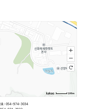
100m
길찾기
 : 054-974-3034