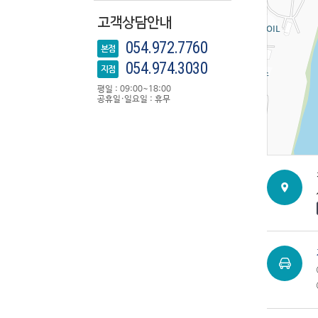
고객상담안내
054.972.7760
본점
054.974.3030
지점
평일 : 09:00~18:00
공휴일·일요일 : 휴무