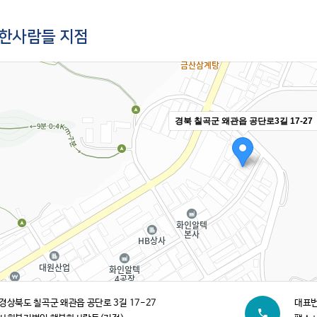
한사람들 지점
경북 칠곡군 왜관읍 공단로3길 17-27
경상북도 칠곡군 왜관읍 공단로 3길 17-27
대표번호