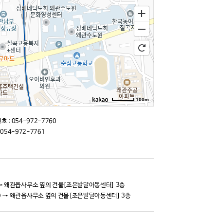
100m
길찾기
 : 054-972-7760
 054-972-7761
km) → 왜관읍사무소 옆의 건물[조은발달아동센터] 3층
1km) → 왜관읍사무소 옆의 건물[조은발달아동센터] 3층