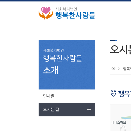
오시
사회복지법인
행복한사람들
소개
>
행복
행복
인사말
오시는 길