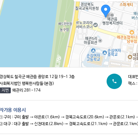
경상북도 칠곡군 왜관읍 중앙로 12길 19-1 3층
대표번호
사회복지법인 행복한사람들(본점)
팩스 :
지번
왜관리 281-174
자가용 이용시
① 구미 : 구미 출발 → 야은로(1.6km) → 경북고속도로(20.6km) → 관문로(2.1
② 대구 : 대구 출발 → 신천대로(2.8km) → 경북고속도로(21.1km) → 관문로(2.