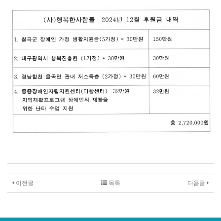
이전글
목록
다음글