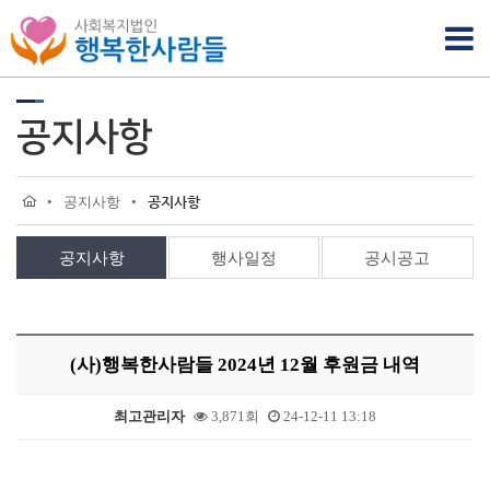
공지사항
•
공지사항
•
공지사항
공지사항
행사일정
공시공고
(사)행복한사람들 2024년 12월 후원금 내역
최고관리자
3,871회
24-12-11 13:18
본문