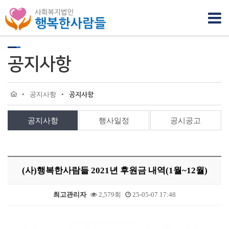
공지사항
•
공지사항
•
공지사항
공지사항
행사일정
공시공고
(사)행복한사람들 2021년 후원금 내역(1월~12월)
최고관리자
2,579회
25-05-07 17:48
본문