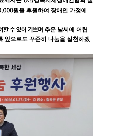
대표께서는
사
경북지체장애인협회 칠
(
)
원을 후원하여 장애인 가정에
0,000
추운 날씨에 어렵
여할 수 있어 기쁘며
도록 앞으로도 꾸준히 나눔을 실천하겠