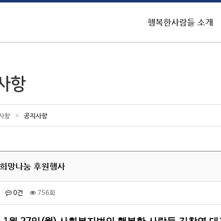
행복한사람들 소개
사항
>
공지사항
사항
년 희망나눔 후원행사
0건
756회