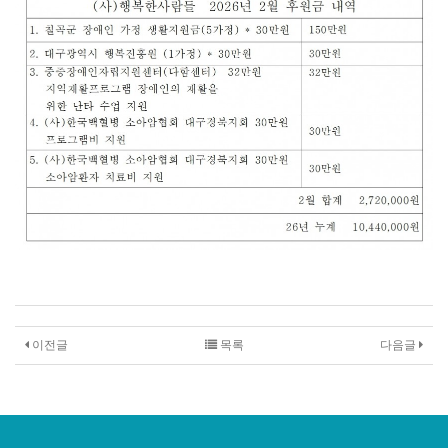
이전글
목록
다음글