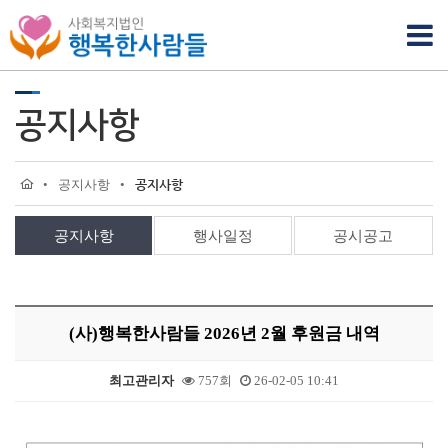
공지사항
•
공지사항
•
공지사항
공지사항
행사일정
공시공고
(사)행복한사람들 2026년 2월 후원금 내역
최고관리자
757회
26-02-05 10:41
본문