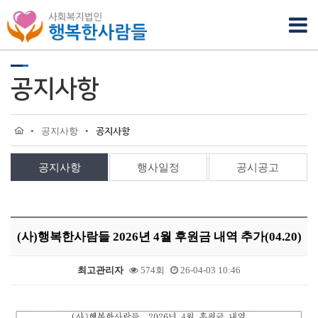
공지사항
•
공지사항
•
공지사항
공지사항
행사일정
공시공고
(사)행복한사람들 2026년 4월 후원금 내역 추가(04.20)
최고관리자
574회
26-04-03 10:46
본문