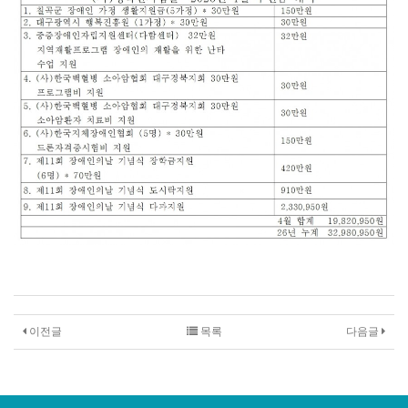
이전글
목록
다음글