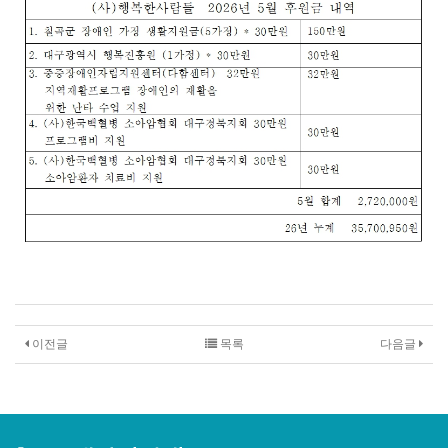
이전글
목록
다음글