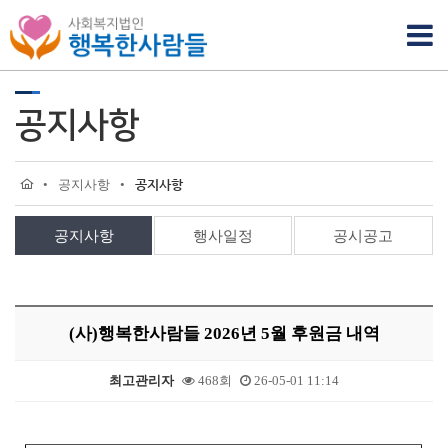
공지사항
•
공지사항
•
공지사항
공지사항
행사일정
공시공고
(사)행복한사람들 2026년 5월 후원금 내역
최고관리자
468회
26-05-01 11:14
본문