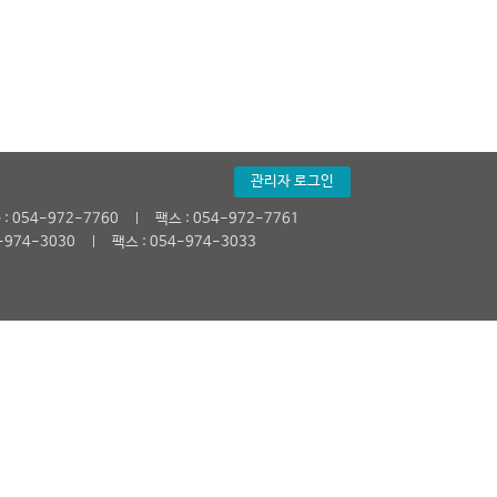
관리자 로그인
ㅣ
: 054-972-7760
팩스 : 054-972-7761
ㅣ
-974-3030
팩스 : 054-974-3033