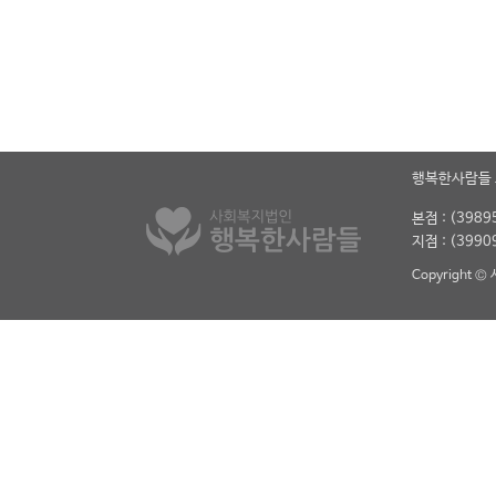
행복한사람들
본점 : (39
지점 : (39
Copyright ©