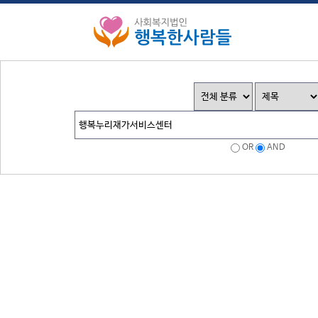
OR
AND