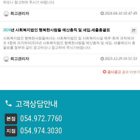
하오니 참고하여 주시기 바랍니다.
최고관리자
2024-04-10 10:47:49
2024
년 사회복지법인 행복한사람들 예산총칙 및 세입.세출총괄표
사회복지법인 행복한사람들에서는 사회복지법인 및 사회복지시설 재무·회계 규칙제10
조 4항에 의거하여2024년 사회복지법인 행복한사람들 예산총칙 및 세입. 세출예산서 총
괄표를 첨부와 같이 공고하오니 참고하여 주시기바랍니다.
최고관리자
2023-12-29 10:51:53
공시공고
결과 더보기
고객상담안내
054.972.7760
본점
054.974.3030
지점