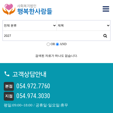
OR
AND
검색된 자료가 하나도 없습니다.
고객상담안내
054.972.7760
본점
054.974.3030
지점
평일:09:00~18:00 / 공휴일·일요일:휴무